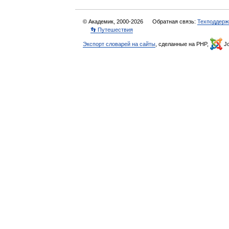
© Академик, 2000-2026
Обратная связь:
Техподдерж
👣 Путешествия
Экспорт словарей на сайты
, сделанные на PHP,
Jo